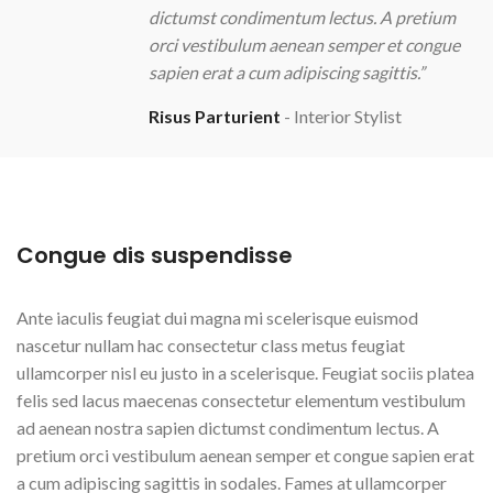
dictumst condimentum lectus. A pretium
orci vestibulum aenean semper et congue
sapien erat a cum adipiscing sagittis.”
Risus Parturient
Interior Stylist
Congue dis suspendisse
Ante iaculis feugiat dui magna mi scelerisque euismod
nascetur nullam hac consectetur class metus feugiat
ullamcorper nisl eu justo in a scelerisque. Feugiat sociis platea
felis sed lacus maecenas consectetur elementum vestibulum
ad aenean nostra sapien dictumst condimentum lectus. A
pretium orci vestibulum aenean semper et congue sapien erat
a cum adipiscing sagittis in sodales. Fames at ullamcorper