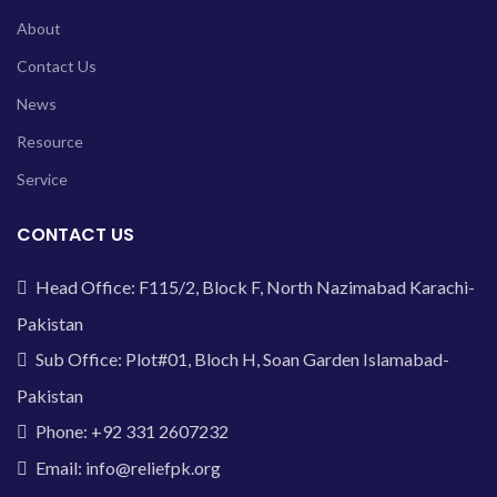
About
Contact Us
News
Resource
Service
CONTACT US
Head Office: F115/2, Block F, North Nazimabad Karachi-
Pakistan
Sub Office: Plot#01, Bloch H, Soan Garden Islamabad-
Pakistan
Phone: +92 331 2607232
Email: info@reliefpk.org