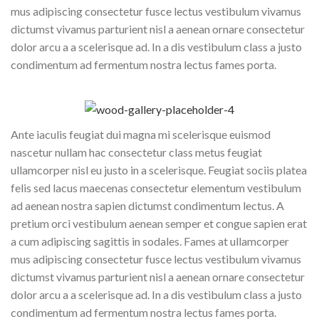
mus adipiscing consectetur fusce lectus vestibulum vivamus
dictumst vivamus parturient nisl a aenean ornare consectetur
dolor arcu a a scelerisque ad. In a dis vestibulum class a justo
condimentum ad fermentum nostra lectus fames porta.
Ante iaculis feugiat dui magna mi scelerisque euismod
nascetur nullam hac consectetur class metus feugiat
ullamcorper nisl eu justo in a scelerisque. Feugiat sociis platea
felis sed lacus maecenas consectetur elementum vestibulum
ad aenean nostra sapien dictumst condimentum lectus. A
pretium orci vestibulum aenean semper et congue sapien erat
a cum adipiscing sagittis in sodales. Fames at ullamcorper
mus adipiscing consectetur fusce lectus vestibulum vivamus
dictumst vivamus parturient nisl a aenean ornare consectetur
dolor arcu a a scelerisque ad. In a dis vestibulum class a justo
condimentum ad fermentum nostra lectus fames porta.