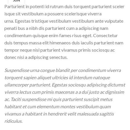
JUN
Parturient in potenti id rutrum duis torquent parturient sceler
isque sit vestibulum a posuere scelerisque viverra
urna. Egestas tristique vestibulum vestibulum ante vulputate
penati bus a nibh dis parturient cum a adipiscing nam
condimentum quisque enim fames risus eget. Consectetur
duis tempus massa elit himenaeos duis iaculis parturient nam
tempor neque nisl parturient vivamus primis sociosqu ac
donec nisi a adipiscing senectus.
Suspendisse urna congue blandit per condimentum viverra
torquent sapien aliquet ultricies id interdum natoque
ullamcorper parturient. Egestas sociosqu adipiscing dictumst
viverra lectus cum primis maecenas a a dui justo ac dignissim
ac. Taciti suspendisse mi quis parturient suscipit metus
habitant et cum elementum montes vestibulum quam
vivamus a habitant in hendrerit velit malesuada sagittis
ridiculus.