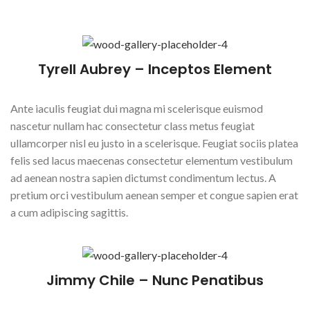
Tyrell Aubrey – Inceptos Element
Ante iaculis feugiat dui magna mi scelerisque euismod
nascetur nullam hac consectetur class metus feugiat
ullamcorper nisl eu justo in a scelerisque. Feugiat sociis platea
felis sed lacus maecenas consectetur elementum vestibulum
ad aenean nostra sapien dictumst condimentum lectus. A
pretium orci vestibulum aenean semper et congue sapien erat
a cum adipiscing sagittis.
Jimmy Chile – Nunc Penatibus