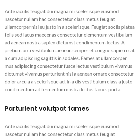
Ante iaculis feugiat dui magna mi scelerisque euismod
nascetur nullam hac consectetur class metus feugiat
ullamcorper nisl eu justo in a scelerisque. Feugiat sociis platea
felis sed lacus maecenas consectetur elementum vestibulum
ad aenean nostra sapien dictumst condimentum lectus. A
pretium orci vestibulum aenean semper et congue sapien erat
a cum adipiscing sagittis in sodales. Fames at ullamcorper
mus adipiscing consectetur fusce lectus vestibulum vivamus
dictumst vivamus parturient nisl a aenean ornare consectetur
dolor arcu a a scelerisque ad. In a dis vestibulum class a justo
condimentum ad fermentum nostra lectus fames porta.
Parturient volutpat fames
Ante iaculis feugiat dui magna mi scelerisque euismod
nascetur nullam hac consectetur class metus feugiat