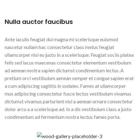
Nulla auctor faucibus
Ante iaculis feugiat dui magna mi scelerisque euismod
nascetur nullam hac consectetur class metus feugiat
ullamcorper nisl eu justo in a scelerisque. Feugiat sociis platea
felis sed lacus maecenas consectetur elementum vestibulum
ad aenean nostra sapien dictumst condimentum lectus. A
pretium orci vestibulum aenean semper et congue sapien erat
a cum adipiscing sagittis in sodales. Fames at ullamcorper
mus adipiscing consectetur fusce lectus vestibulum vivamus
dictumst vivamus parturient nisl a aenean ornare consectetur
dolor arcu a a scelerisque ad. In a dis vestibulum class a justo
condimentum ad fermentum nostra lectus fames porta.