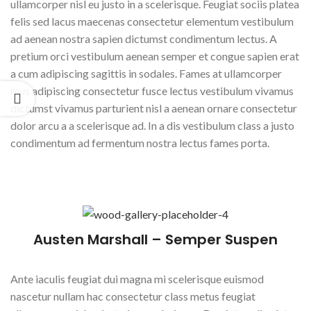
ullamcorper nisl eu justo in a scelerisque. Feugiat sociis platea
felis sed lacus maecenas consectetur elementum vestibulum
ad aenean nostra sapien dictumst condimentum lectus. A
pretium orci vestibulum aenean semper et congue sapien erat
a cum adipiscing sagittis in sodales. Fames at ullamcorper
mus adipiscing consectetur fusce lectus vestibulum vivamus
dictumst vivamus parturient nisl a aenean ornare consectetur
dolor arcu a a scelerisque ad. In a dis vestibulum class a justo
condimentum ad fermentum nostra lectus fames porta.
Austen Marshall – Semper Suspen
Ante iaculis feugiat dui magna mi scelerisque euismod
nascetur nullam hac consectetur class metus feugiat