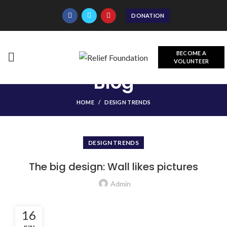
DONATION
BECOME A
VOLUNTEER
Blog
HOME
DESIGN TRENDS
DESIGN TRENDS
The big design: Wall likes pictures
Admin
16